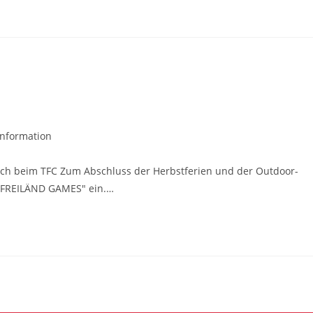
Information
sch beim TFC Zum Abschluss der Herbstferien und der Outdoor-
 "FREILÄND GAMES" ein.…