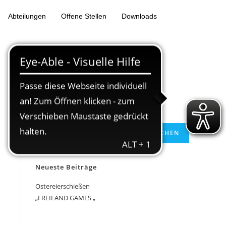
Abteilungen
Offene Stellen
Downloads
Suchen
SUCHEN
Neueste Beiträge
Ostereierschießen
„FREILÄND GAMES „