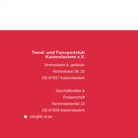
Trend- und Funsportclub
Kaiserslautern e.V.
Vereinsheim & -gelände
Hohenecker Str. 25
DE-67657 Kaiserslautern
Geschäftsstelle &
Postanschrift
Herrenwiesental 18
DE-67659 Kaiserslautern
info@tfc-kl.de