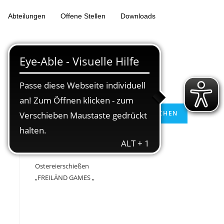
Abteilungen
Offene Stellen
Downloads
Suchen
SUCHEN
Neueste Beiträge
Ostereierschießen
„FREILÄND GAMES „