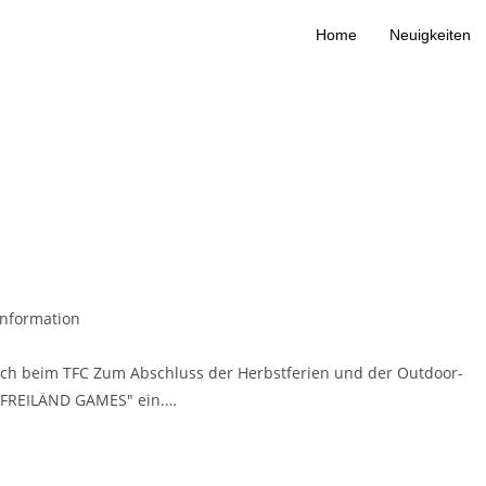
Home
Neuigkeiten
Information
sch beim TFC Zum Abschluss der Herbstferien und der Outdoor-
 "FREILÄND GAMES" ein.…