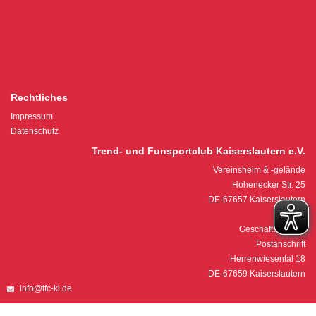
Rechtliches
Impressum
Datenschutz
Trend- und Funsportclub Kaiserslautern e.V.
Vereinsheim & -gelände
Hohenecker Str. 25
DE-67657 Kaiserslautern
Geschäftsstelle &
Postanschrift
Herrenwiesental 18
DE-67659 Kaiserslautern
info@tfc-kl.de