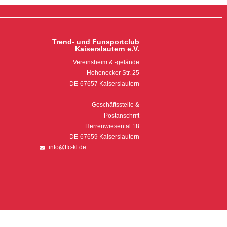
Trend- und Funsportclub
Kaiserslautern e.V.
Vereinsheim & -gelände
Hohenecker Str. 25
DE-67657 Kaiserslautern
Geschäftsstelle &
Postanschrift
Herrenwiesental 18
DE-67659 Kaiserslautern
info@tfc-kl.de