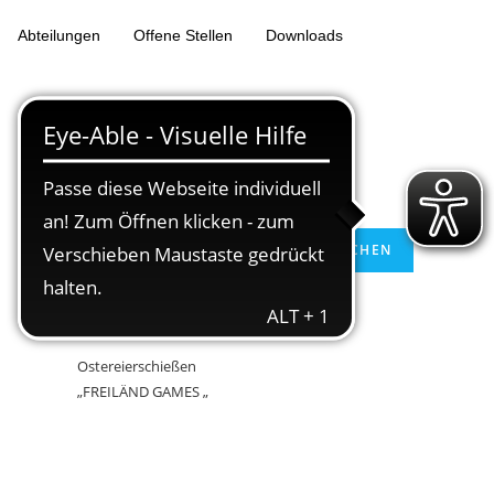
Abteilungen
Offene Stellen
Downloads
Suchen
SUCHEN
Neueste Beiträge
Ostereierschießen
„FREILÄND GAMES „