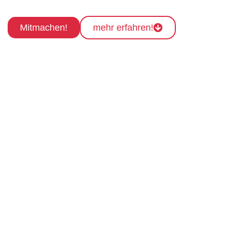
Mitmachen!
mehr erfahren!