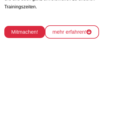
Trainingszeiten.
Mitmachen!
mehr erfahren!